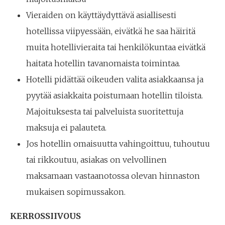
Vieraiden on käyttäydyttävä asiallisesti
hotellissa viipyessään, eivätkä he saa häiritä
muita hotellivieraita tai henkilökuntaa eivätkä
haitata hotellin tavanomaista toimintaa.
Hotelli pidättää oikeuden valita asiakkaansa ja
pyytää asiakkaita poistumaan hotellin tiloista.
Majoituksesta tai palveluista suoritettuja
maksuja ei palauteta.
Jos hotellin omaisuutta vahingoittuu, tuhoutuu
tai rikkoutuu, asiakas on velvollinen
maksamaan vastaanotossa olevan hinnaston
mukaisen sopimussakon.
KERROSSIIVOUS