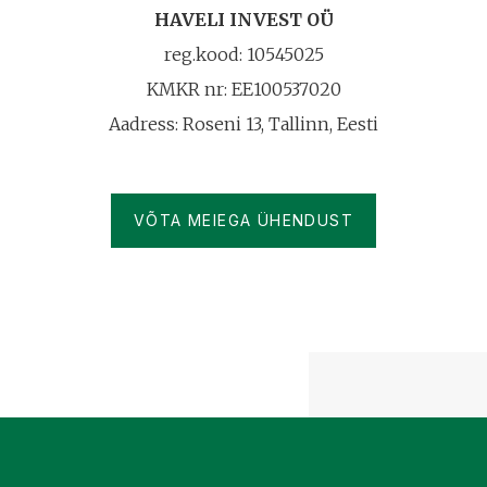
HAVELI INVEST OÜ
reg.kood: 10545025
KMKR nr: EE100537020
Aadress: Roseni 13, Tallinn, Eesti
VÕTA MEIEGA ÜHENDUST