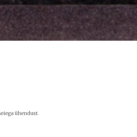
 meiega ühendust.