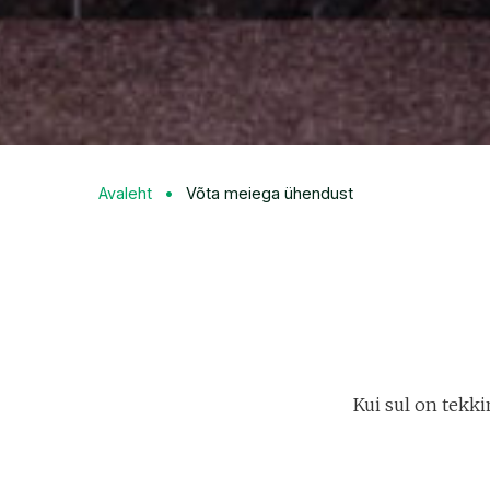
Avaleht
Võta meiega ühendust
Kui sul on tekki