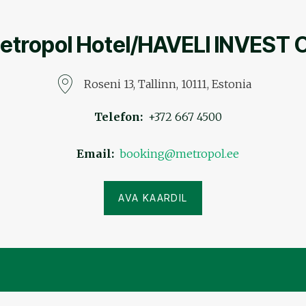
etropol Hotel/HAVELI INVEST 
Roseni 13, Tallinn, 10111, Estonia
Telefon
+372 667 4500
Email
booking@metropol.ee
AVA KAARDIL